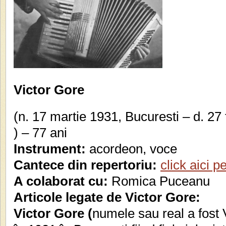
Victor Gore
(n. 17 martie 1931, Bucuresti – d. 27
) – 77 ani
Instrument:
acordeon, voce
Cantece din repertoriu:
click aici p
A colaborat cu:
Romica Puceanu
Articole legate de
Victor Gore
:
Victor Gore (
numele sau real a fost 