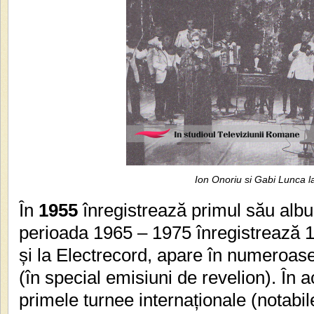
Ion Onoriu si Gabi Lunca 
În
1955
înregistrează primul său album
perioada 1965 – 1975 înregistrează 1
și la Electrecord, apare în numeroase
(în special emisiuni de revelion). În 
primele turnee internaționale (notabile