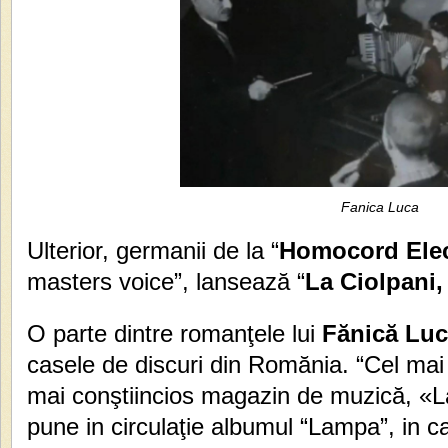
Fanica Luca
Ulterior, germanii de la “
Homocord Elec
masters voice”, lansează “
La Ciolpani,
O parte dintre romanţele lui
Fănică Lu
casele de discuri din Romănia. “Cel mai 
mai conştiincios magazin de muzică, «L
pune in circulaţie albumul “Lampa”, in ca