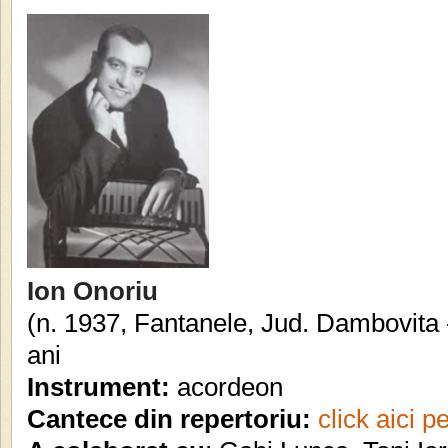
Ion Onoriu
(n. 1937, Fantanele, Jud. Dambovita -
ani
Instrument:
acordeon
Cantece din repertoriu:
click aici p