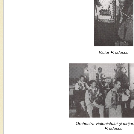
Victor Predescu
Orchestra violonistului și dirijor
Predescu