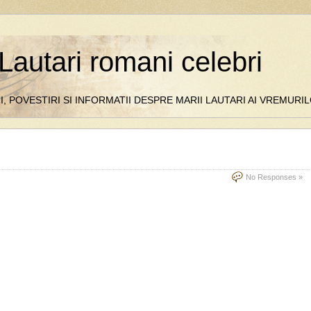
Lautari romani celebri
I, POVESTIRI SI INFORMATII DESPRE MARII LAUTARI AI VREMUR
No Responses »