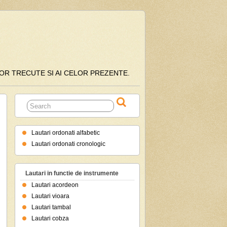
ILOR TRECUTE SI AI CELOR PREZENTE.
Lautari ordonati alfabetic
Lautari ordonati cronologic
Lautari in functie de instrumente
Lautari acordeon
Lautari vioara
Lautari tambal
Lautari cobza