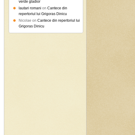
verde gladior
lautari romani
on
Cantece din
repertoriul lui Grigoras Dinicu
Nicolae on
Cantece din repertoriul lui
Grigoras Dinicu