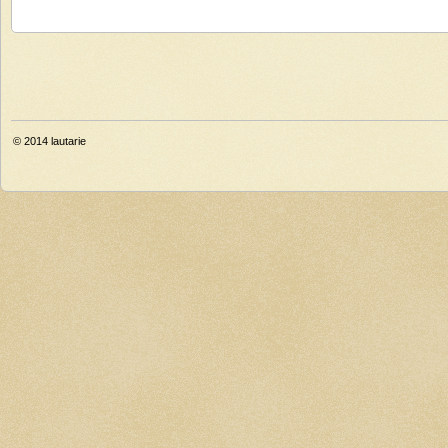
© 2014
lautarie