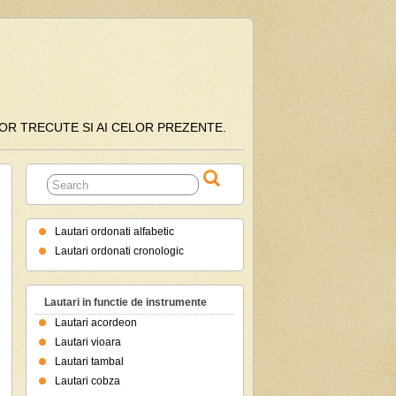
ILOR TRECUTE SI AI CELOR PREZENTE.
Lautari ordonati alfabetic
Lautari ordonati cronologic
Lautari in functie de instrumente
Lautari acordeon
Lautari vioara
Lautari tambal
Lautari cobza