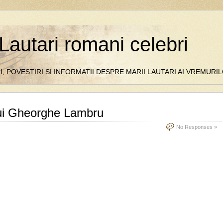
Lautari romani celebri
I, POVESTIRI SI INFORMATII DESPRE MARII LAUTARI AI VREMUR
 lui Gheorghe Lambru
No Responses »