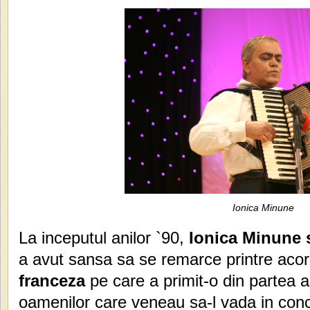
Ionica Minune
La inceputul anilor `90,
Ionica Minune s
a avut sansa sa se remarce printre acor
franceza
pe care a primit-o din partea au
oamenilor care veneau sa-l vada in conc