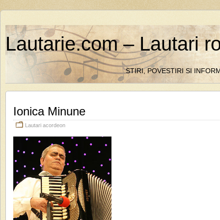
Lautarie.com – Lautari r
STIRI, POVESTIRI SI INFO
Ionica Minune
Lautari acordeon