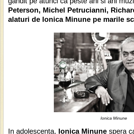
gandit pe atunci ca peste ani si ani muzic
Peterson, Michel Petrucianni, Richar
alaturi de Ionica Minune pe marile sc
Ionica Minune
In adolescenta,
Ionica Minune
spera ca