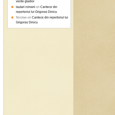
verde gladior
lautari romani
on
Cantece din
repertoriul lui Grigoras Dinicu
Nicolae on
Cantece din repertoriul lui
Grigoras Dinicu