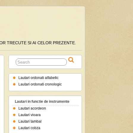
ILOR TRECUTE SI AI CELOR PREZENTE.
Lautari ordonati alfabetic
Lautari ordonati cronologic
Lautari in functie de instrumente
Lautari acordeon
Lautari vioara
Lautari tambal
Lautari cobza