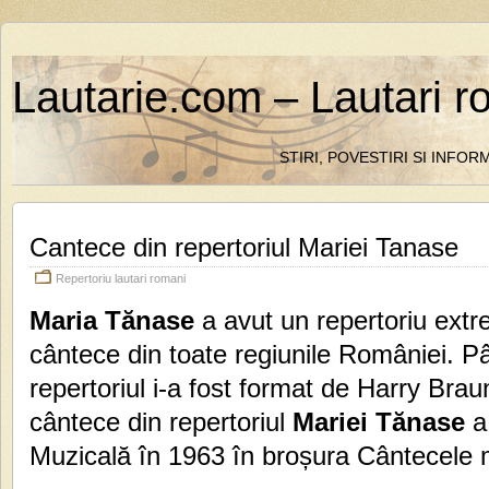
Lautarie.com – Lautari r
STIRI, POVESTIRI SI INFO
Cantece din repertoriul Mariei Tanase
Repertoriu lautari romani
Maria Tănase
a avut un repertoriu extr
cântece din toate regiunile României. Pâ
repertoriul i-a fost format de Harry Bra
cântece din repertoriul
Mariei Tănase
a 
Muzicală în 1963 în broșura Cântecele