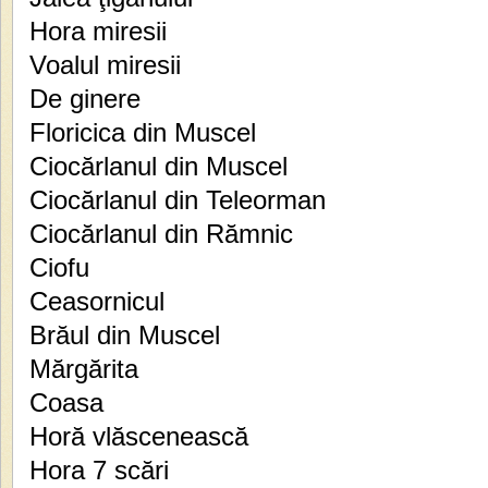
Hora miresii
Voalul miresii
De ginere
Floricica din Muscel
Ciocărlanul din Muscel
Ciocărlanul din Teleorman
Ciocărlanul din Rămnic
Ciofu
Ceasornicul
Brăul din Muscel
Mărgărita
Coasa
Horă vlăscenească
Hora 7 scări