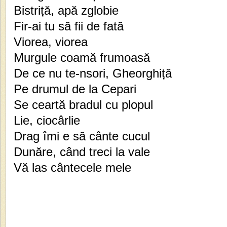
Bistriță, apă zglobie
Fir-ai tu să fii de fată
Viorea, viorea
Murgule coamă frumoasă
De ce nu te-nsori, Gheorghiță
Pe drumul de la Cepari
Se ceartă bradul cu plopul
Lie, ciocârlie
Drag îmi e să cânte cucul
Dunăre, când treci la vale
Vă las cântecele mele