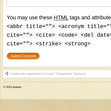
You may use these
HTML
tags and attribut
<abbr title=""> <acronym title="
cite=""> <cite> <code> <del date
cite=""> <strike> <strong>
Cantece din repertoriul lui Costel “Trompetistu” Vasilescu
© 2014
lautarie